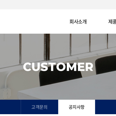
회사소개
제
CUSTOMER
고객문의
공지사항