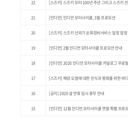
22
[스즈키] 스즈키 모터 100년 주년 그리고 스즈키 
21
[인디언] 인디언 모터사이클, 3월 프로모션
20
[스즈키] 스즈키 선외기 순회정비서비스 일정 잠정 연
19
[인디언] 2월 인디언 모터사이클 프로모션 안내
18
[인디언] 2020 인디언 모터사이클 카달로그 무료
17
[스즈키] 해양 오염에 대한 인식과 평화를 위한 바다
16
[공지] 2020 설 연휴 임시 휴무 안내
15
[인디언] 12월 인디언 모터사이클 연말 특별 프로