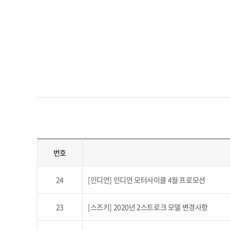
번호
24
[인디언] 인디언 모터사이클 4월 프로모션
23
[스즈키] 2020년 2스트로크 모델 변경사항