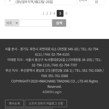
(경남일부지역,9월23일~26일)
15
1
2
3
4
5
6
서울 본사 - 경기도 과천시 과천대로 611 (과천동 549-10) / TEL: 02-794-
6111 / FAX: 02-794-6155
이태원 지사 - 서울시 용산구 녹사평대로26길 2 (이태원동 34-105) / TEL:
02-794-1116 / FAX: 02-794-7707
부산 지사 - 부산광역시 광남로 173 (광안2동 158-1) / TEL: 051-761-0369 /
FAX: 051-761-0368
COPYRIGHT©2020 HWACHANG TRADING CO., LTD All Rights
Reserved.
ADMIN
Login
회사소개
스즈키 선외기 카달로그 신청