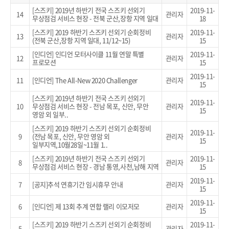
[스즈키] 2019년 하반기 전국 스즈키 선외기
2019-11-
14
관리자
무상점검 서비스 현장 - 전북 군산,장항 지역 일대
18
[스즈키] 2019 하반기 스즈키 선외기 순회정비
2019-11-
13
관리자
(전북 군산,장항 지역 일대, 11/12~15)
15
[인디언] 인디언 모터사이클 11월 연말 특별
2019-11-
12
관리자
프로모션
15
2019-11-
11
[인디언] The All-New 2020 Challenger
관리자
15
[스즈키] 2019년 하반기 전국 스즈키 선외기
2019-11-
10
무상점검 서비스 현장 - 전남 목포, 신안, 무안
관리자
15
영암 외 일부..
[스즈키] 2019 하반기 스즈키 선외기 순회정비
2019-11-
9
(전남 목포, 신안, 무안 영암 외
관리자
15
일부지역,10월28일~11월 1..
[스즈키] 2019년 하반기 전국 스즈키 선외기
2019-11-
8
관리자
무상점검 서비스 현장 - 경남 통영,사천,남해 지역
15
2019-11-
7
[공지]추석 연휴기간 임시휴무 안내
관리자
15
2019-11-
6
[인디언] 제 13회 추계 연합 랠리 이모저모
관리자
15
[스즈키] 2019 하반기 스즈키 선외기 순회정비
2019-11-
5
관리자