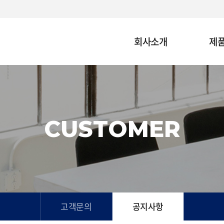
회사소개
제
CUSTOMER
고객문의
공지사항