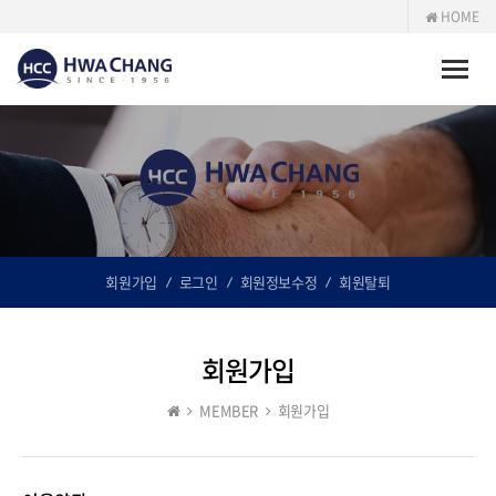
HOME
Toggle
naviga
회원가입
로그인
회원정보수정
회원탈퇴
회원가입
MEMBER
회원가입