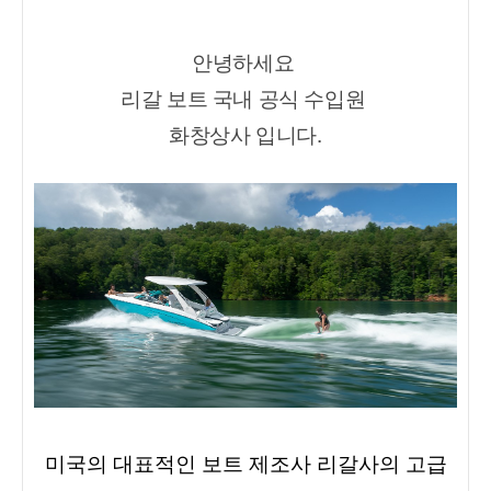
안녕하세요 
리갈 보트 국내 공식 수입원 
화창상사 입니다.
미국의 대표적인 보트 제조사 리갈사의 고급