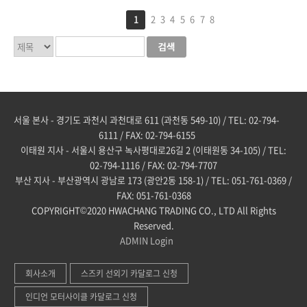
1
2
3
4
5
6
7
8
서울 본사 - 경기도 과천시 과천대로 611 (과천동 549-10) / TEL: 02-794-
6111 / FAX: 02-794-6155
이태원 지사 - 서울시 용산구 녹사평대로26길 2 (이태원동 34-105) / TEL:
02-794-1116 / FAX: 02-794-7707
부산 지사 - 부산광역시 광남로 173 (광안2동 158-1) / TEL: 051-761-0369 /
FAX: 051-761-0368
COPYRIGHT©2020 HWACHANG TRADING CO., LTD All Rights
Reserved.
ADMIN
Login
회사소개
스즈키 선외기 카달로그 신청
인디언 모터사이클 카달로그 신청