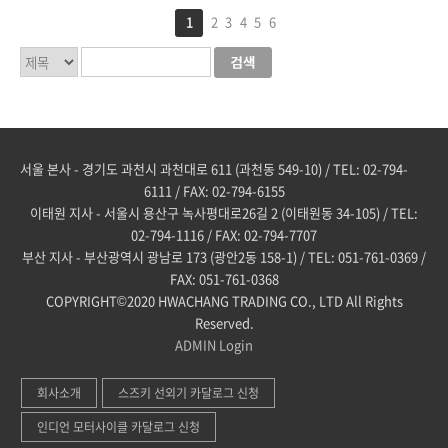
1
2
3
4
5
6
서울 본사 - 경기도 과천시 과천대로 611 (과천동 549-10) / TEL: 02-794-
6111 / FAX: 02-794-6155
이태원 지사 - 서울시 용산구 녹사평대로26길 2 (이태원동 34-105) / TEL:
02-794-1116 / FAX: 02-794-7707
부산 지사 - 부산광역시 광남로 173 (광안2동 158-1) / TEL: 051-761-0369 /
FAX: 051-761-0368
COPYRIGHT©2020 HWACHANG TRADING CO., LTD All Rights
Reserved.
ADMIN
Login
회사소개
스즈키 선외기 카달로그 신청
인디언 모터사이클 카달로그 신청