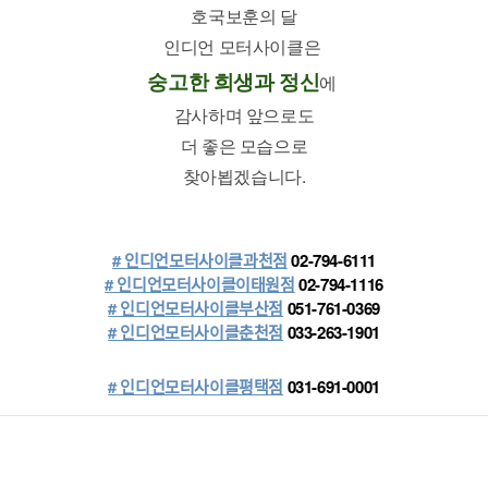
호국보훈의 달
인디언 모터사이클은 
숭고한 희생과 정신
에 
감사하며 앞으로도
더 좋은 모습으로
찾아뵙겠습니다.
# 인디언모터사이클과천점
 02-794-6111
# 인디언모터사이클이태원점
 02-794-1116
# 인디언모터사이클부산점
 051-761-0369
# 인디언모터사이클춘천점
 033-263-1901
# 인디언모터사이클평택점
 031-691-0001