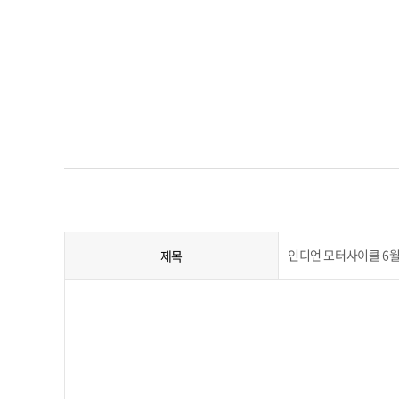
인디언 모터사이클 6월
제목