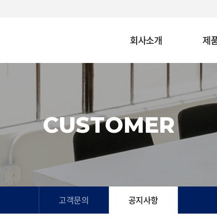
회사소개
제
CUSTOMER
고객문의
공지사항