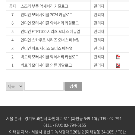
공지
스즈키 부품 악세서리 카달로그
관리자
7
인디언 모터사이클 2024 카달로그
관리자
6
인디언 모터사이클 악세서리 카달로그
관리자
5
인디언 FTR1200 시리즈 오너스 메뉴얼
관리자
4
인디언 스카우트 시리즈 오너스 메뉴얼
관리자
3
인디언 치프 시리즈 오너스 메뉴얼
관리자
2
빅토리 모터사이클 악세서리 카달로그
관리자
1
빅토리 모터사이클 의류 카달로그
관리자
서울 본사 - 경기도 과천시 과천대로 611 (과천동 549-10) / TEL: 02-794-
6111 / FAX: 02-794-6155
이태원 지사 - 서울시 용산구 녹사평대로26길 2 (이태원동 34-105) / TEL: