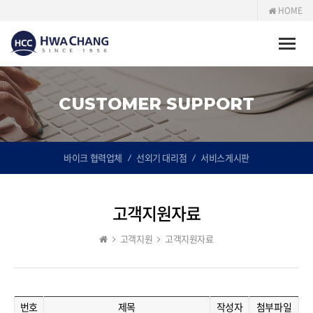
HOME
Toggle
naviga
CUSTOMER SUPPORT
바이크 협력업체
선외기 대리점
서비스게시판
고객지원자료
고객지원
고객지원자료
번호
제목
작성자
첨부파일