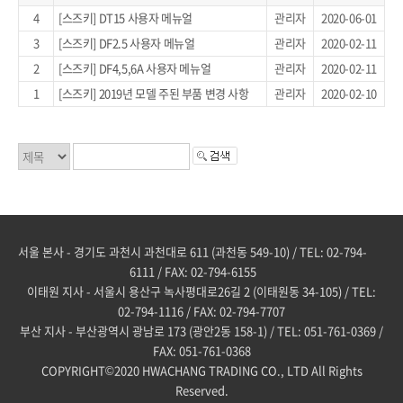
4
[스즈키] DT15 사용자 메뉴얼
관리자
2020-06-01
3
[스즈키] DF2.5 사용자 메뉴얼
관리자
2020-02-11
2
[스즈키] DF4,5,6A 사용자 메뉴얼
관리자
2020-02-11
1
[스즈키] 2019년 모델 주된 부품 변경 사항
관리자
2020-02-10
서울 본사 - 경기도 과천시 과천대로 611 (과천동 549-10) / TEL: 02-794-
6111 / FAX: 02-794-6155
이태원 지사 - 서울시 용산구 녹사평대로26길 2 (이태원동 34-105) / TEL:
02-794-1116 / FAX: 02-794-7707
부산 지사 - 부산광역시 광남로 173 (광안2동 158-1) / TEL: 051-761-0369 /
FAX: 051-761-0368
COPYRIGHT©2020 HWACHANG TRADING CO., LTD All Rights
Reserved.