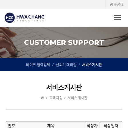
HOME
Toggle
naviga
CUSTOMER SUPPORT
바이크 협력업체
선외기 대리점
서비스게시판
서비스게시판
고객지원
서비스게시판
번호
제목
작성자
작성일자