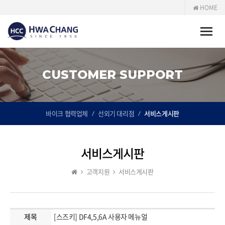
HOME
Toggle
naviga
CUSTOMER SUPPORT
바이크 협력업체
선외기 대리점
서비스게시판
서비스게시판
고객지원
서비스게시판
제목
[스즈키] DF4,5,6A 사용자 메뉴얼