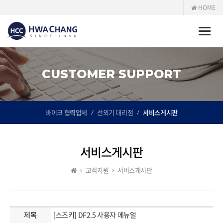
HOME
Toggle
naviga
CUSTOMER SUPPORT
바이크 협력업체
선외기 대리점
서비스게시판
서비스게시판
고객지원
서비스게시판
제목
[스즈키] DF2.5 사용자 메뉴얼