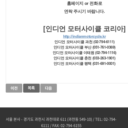
홈페이지 or 전화로
연락 주시기 바랍니다.
[인디언 모터사이클 코리아]
http://indianmotorcycle.kr
인디언 모터사이클 과천 (02-794-6111)
인디언 모터사이클 부산 (051-761-0369)
인디언 모터사이클 이태원 (02-794-1116)
인디언 모터사이클 춘천 (033-263-1901)
인디언 모터사이클 평택 (031-691-0001)
서울 본사 - 경기도 과천시 과천대로 611 (과천동 549-10) / TEL: 02-794-
6111 / FAX: 02-794-6155