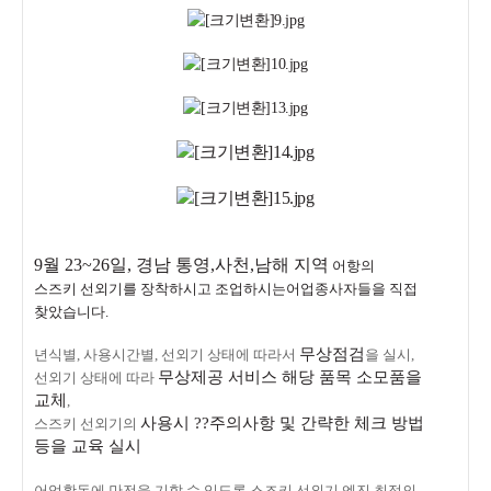
9월
23~26일, 경남 통영,사천,남해 지역
어항의
스즈키 선외기를 장착하시고 조업하시는어업종사자들을 직접
찾았습니다.
무상점검
년식별, 사용시간별, 선외기 상태에 따라서
을 실시,
무상제공 서비스 해당 품목 소모품을
선외기 상태에 따라
교체
,
사용시 ??주의사항 및 간략한 체크 방법
스즈키 선외기의
등을 교육 실시
어업활동에 만전을 기할 수 있도록 스즈키 선외기 엔진 최적의