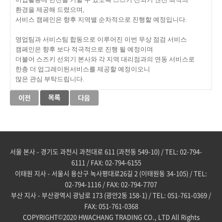
환경을 제공해 드렸으며,
서비스 캠페인은 향후 지역별 순차적으로 진행할 예정입니다.
영업팀과 서비스팀 합동으로 이루어진 이번 무상 점검 서비스
캠페인은 향후 보다 적극적으로 진행 될 예정이며
더불어 스즈키 선외기 본사와 각 지역 대리점과의 연동 서비스로
한층 더 업그레이된서비스를 제공할 예정이오니
많은 관심 부탁드립니다.
서울 본사 - 경기도 과천시 과천대로 611 (과천동 549-10) / TEL: 02-794-
6111 / FAX: 02-794-6155
이태원 지사 - 서울시 용산구 녹사평대로26길 2 (이태원동 34-105) / TEL:
02-794-1116 / FAX: 02-794-7707
부산 지사 - 부산광역시 광남로 173 (광안2동 158-1) / TEL: 051-761-0369 /
FAX: 051-761-0368
COPYRIGHT©2020 HWACHANG TRADING CO., LTD All Rights