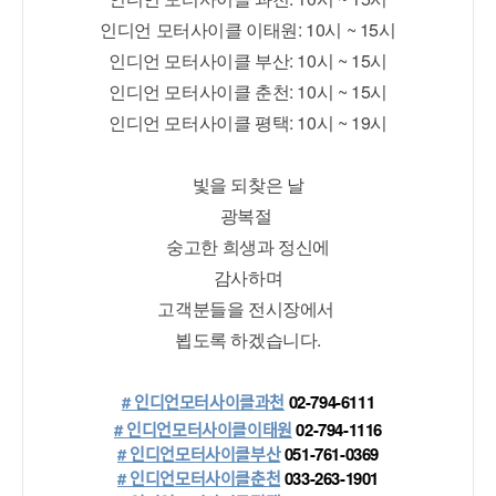
인디언 모터사이클 이태원: 10시 ~ 15시
인디언 모터사이클 부산: 10시 ~ 15시
인디언 모터사이클 춘천: 10시 ~ 15시
인디언 모터사이클 평택: 10시 ~ 19시
빛을 되찾은 날
광복절 
숭고한 희생과 정신에
감사하며
고객분들을 전시장에서 
뵙도록 하겠습니다.
# 인디언모터사이클과천
 02-794-6111
# 인디언모터사이클이태원
 02-794-1116
# 인디언모터사이클부산
 051-761-0369
# 인디언모터사이클춘천
 033-263-1901