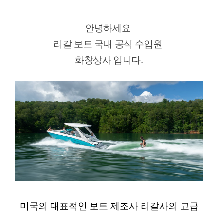
안녕하세요 
리갈 보트 국내 공식 수입원 
화창상사 입니다.
미국의 대표적인 보트 제조사 리갈사의 고급