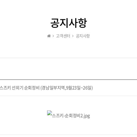
공지사항
고객센터
공지사항
기 스즈키 선외기 순회정비 (경남일부지역,9월23일~26일)