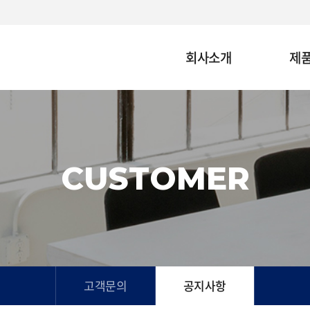
회사소개
제
CUSTOMER
고객문의
공지사항