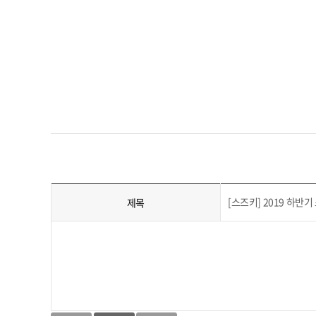
[스즈키] 2019 하반
제목