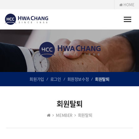
HOME
Toggle
naviga
회원가입
로그인
회원정보수정
회원탈퇴
회원탈퇴
MEMBER
회원탈퇴