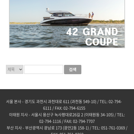
서울 본사 - 경기도 과천시 과천대로 611 (과천동 549-10) / TEL: 02-794-
6111 / FAX: 02-794-6155
이태원 지사 - 서울시 용산구 녹사평대로26길 2 (이태원동 34-105) / TEL:
02-794-1116 / FAX: 02-794-7707
부산 지사 - 부산광역시 광남로 173 (광안2동 158-1) / TEL: 051-761-0369 /