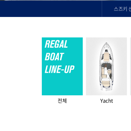
스즈키 
전체
Yacht