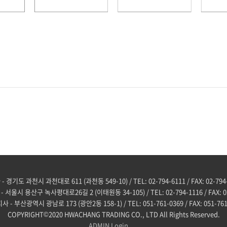
 경기도 과천시 과천대로 611 (과천동 549-10) / TEL: 02-794-6111 / FAX: 02-794
 서울시 용산구 녹사평대로26길 2 (이태원동 34-105) / TEL: 02-794-1116 / FAX: 02
사 - 부산광역시 광남로 173 (광안2동 158-1) / TEL: 051-761-0369 / FAX: 051-761
COPYRIGHT©2020 HWACHANG TRADING CO., LTD All Rights Reserved.
ADMIN
Login