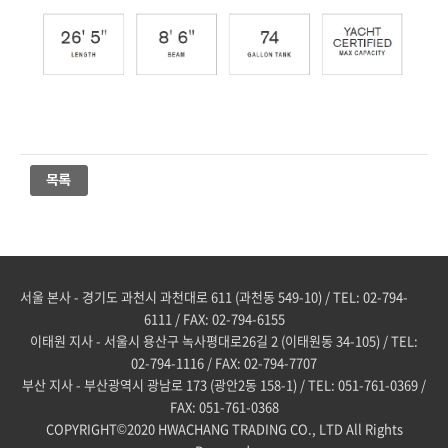
서울 본사 - 경기도 과천시 과천대로 611 (과천동 549-10) / TEL: 02-794-
6111 / FAX: 02-794-6155
이태원 지사 - 서울시 용산구 녹사평대로26길 2 (이태원동 34-105) / TEL:
02-794-1116 / FAX: 02-794-7707
부산 지사 - 부산광역시 광남로 173 (광안2동 158-1) / TEL: 051-761-0369 /
FAX: 051-761-0368
COPYRIGHT©2020 HWACHANG TRADING CO., LTD All Rights